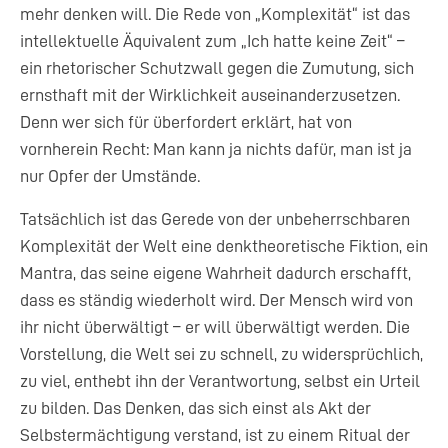
mehr denken will. Die Rede von „Komplexität“ ist das
intellektuelle Äquivalent zum „Ich hatte keine Zeit“ –
ein rhetorischer Schutzwall gegen die Zumutung, sich
ernsthaft mit der Wirklichkeit auseinanderzusetzen.
Denn wer sich für überfordert erklärt, hat von
vornherein Recht: Man kann ja nichts dafür, man ist ja
nur Opfer der Umstände.
Tatsächlich ist das Gerede von der unbeherrschbaren
Komplexität der Welt eine denktheoretische Fiktion, ein
Mantra, das seine eigene Wahrheit dadurch erschafft,
dass es ständig wiederholt wird. Der Mensch wird von
ihr nicht überwältigt – er will überwältigt werden. Die
Vorstellung, die Welt sei zu schnell, zu widersprüchlich,
zu viel, enthebt ihn der Verantwortung, selbst ein Urteil
zu bilden. Das Denken, das sich einst als Akt der
Selbstermächtigung verstand, ist zu einem Ritual der