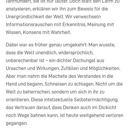
Jahrhundert, sie ist nur lauter. Doch statt den Lärm zu
analysieren, erklären wir ihn zum Beweis für die
Unergründlichkeit der Welt. Wir verwechseln
Informationsrauschen mit Erkenntnis, Meinung mit
Wissen, Konsens mit Wahrheit.
Dabei war es früher genau umgekehrt: Man wusste,
dass die Welt unendlich, widersprüchlich,
unberechenbar ist – ein dichter Dschungel aus
Ursachen und Wirkungen, Zufällen und Möglichkeiten.
Aber man nahm die Machete des Verstandes in die
Hand und begann, Schneisen zu schlagen. Nicht um die
Welt zu beherrschen, sondern um sich in ihr zu
orientieren. Diese intellektuelle Selbstermächtigung,
das Vertrauen darauf, dass Denken auch im Dickicht
noch Wege bahnen kann, ist heute weitgehend verloren
gegangen.