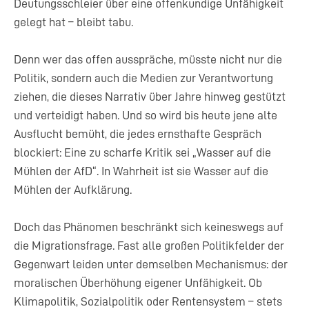
Deutungsschleier über eine offenkundige Unfähigkeit
gelegt hat – bleibt tabu.
Denn wer das offen ausspräche, müsste nicht nur die
Politik, sondern auch die Medien zur Verantwortung
ziehen, die dieses Narrativ über Jahre hinweg gestützt
und verteidigt haben. Und so wird bis heute jene alte
Ausflucht bemüht, die jedes ernsthafte Gespräch
blockiert: Eine zu scharfe Kritik sei „Wasser auf die
Mühlen der AfD“. In Wahrheit ist sie Wasser auf die
Mühlen der Aufklärung.
Doch das Phänomen beschränkt sich keineswegs auf
die Migrationsfrage. Fast alle großen Politikfelder der
Gegenwart leiden unter demselben Mechanismus: der
moralischen Überhöhung eigener Unfähigkeit. Ob
Klimapolitik, Sozialpolitik oder Rentensystem – stets