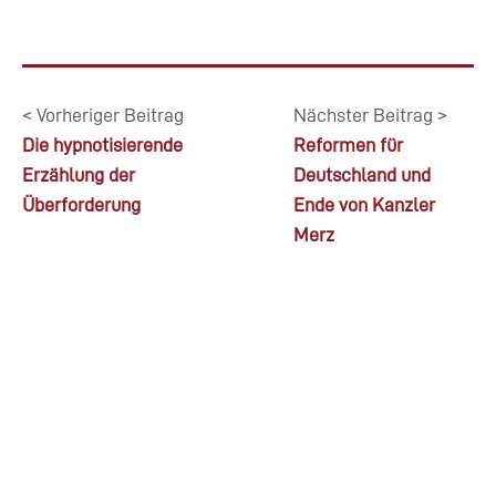
< Vorheriger Beitrag
Nächster Beitrag >
Die hypnotisierende
Reformen für
Erzählung der
Deutschland und
Überforderung
Ende von Kanzler
Merz
© 2026 |
Impressum
|
Datenschutz