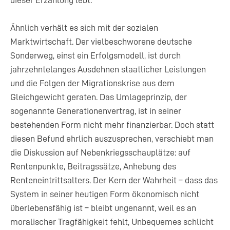
dieser Erzählung lebt.
Ähnlich verhält es sich mit der sozialen
Marktwirtschaft. Der vielbeschworene deutsche
Sonderweg, einst ein Erfolgsmodell, ist durch
jahrzehntelanges Ausdehnen staatlicher Leistungen
und die Folgen der Migrationskrise aus dem
Gleichgewicht geraten. Das Umlageprinzip, der
sogenannte Generationenvertrag, ist in seiner
bestehenden Form nicht mehr finanzierbar. Doch statt
diesen Befund ehrlich auszusprechen, verschiebt man
die Diskussion auf Nebenkriegsschauplätze: auf
Rentenpunkte, Beitragssätze, Anhebung des
Renteneintrittsalters. Der Kern der Wahrheit – dass das
System in seiner heutigen Form ökonomisch nicht
überlebensfähig ist – bleibt ungenannt, weil es an
moralischer Tragfähigkeit fehlt, Unbequemes schlicht