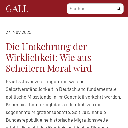
GALL
27. Nov 2025
Die Umkehrung der
Wirklichkeit: Wie aus
Scheitern Moral wird
Es ist schwer zu ertragen, mit welcher
Selbstverständlichkeit in Deutschland fundamentale
politische Missstände in ihr Gegenteil verkehrt werden.
Kaum ein Thema zeigt das so deutlich wie die
sogenannte Migrationsdebatte. Seit 2015 hat die
Bundesrepublik eine historische Migrationswelle
erlebt, die nicht das Ergebnis politischer Planung,