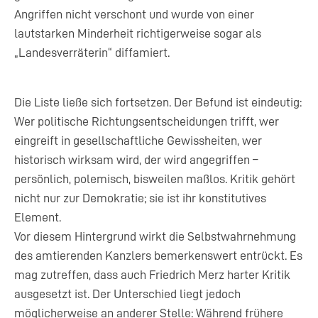
Angriffen nicht verschont und wurde von einer
lautstarken Minderheit richtigerweise sogar als
„Landesverräterin“ diffamiert.
Die Liste ließe sich fortsetzen. Der Befund ist eindeutig:
Wer politische Richtungsentscheidungen trifft, wer
eingreift in gesellschaftliche Gewissheiten, wer
historisch wirksam wird, der wird angegriffen –
persönlich, polemisch, bisweilen maßlos. Kritik gehört
nicht nur zur Demokratie; sie ist ihr konstitutives
Element.
Vor diesem Hintergrund wirkt die Selbstwahrnehmung
des amtierenden Kanzlers bemerkenswert entrückt. Es
mag zutreffen, dass auch Friedrich Merz harter Kritik
ausgesetzt ist. Der Unterschied liegt jedoch
möglicherweise an anderer Stelle: Während frühere