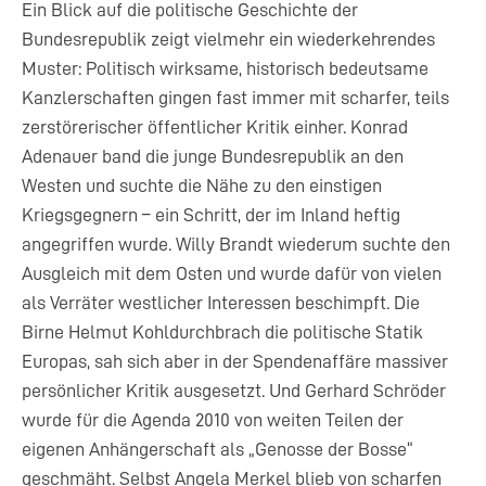
Ein Blick auf die politische Geschichte der
Bundesrepublik zeigt vielmehr ein wiederkehrendes
Muster: Politisch wirksame, historisch bedeutsame
Kanzlerschaften gingen fast immer mit scharfer, teils
zerstörerischer öffentlicher Kritik einher. Konrad
Adenauer band die junge Bundesrepublik an den
Westen und suchte die Nähe zu den einstigen
Kriegsgegnern – ein Schritt, der im Inland heftig
angegriffen wurde. Willy Brandt wiederum suchte den
Ausgleich mit dem Osten und wurde dafür von vielen
als Verräter westlicher Interessen beschimpft. Die
Birne Helmut Kohldurchbrach die politische Statik
Europas, sah sich aber in der Spendenaffäre massiver
persönlicher Kritik ausgesetzt. Und Gerhard Schröder
wurde für die Agenda 2010 von weiten Teilen der
eigenen Anhängerschaft als „Genosse der Bosse“
geschmäht. Selbst Angela Merkel blieb von scharfen