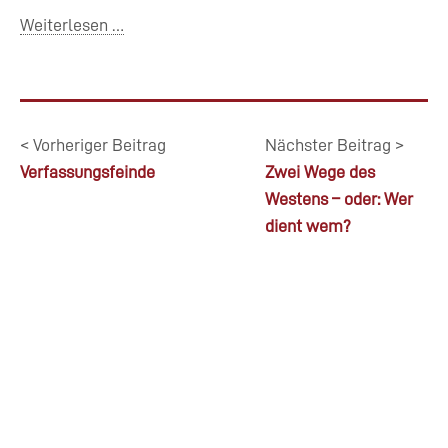
Weiterlesen …
< Vorheriger Beitrag
Nächster Beitrag >
Verfassungsfeinde
Zwei Wege des
Westens – oder: Wer
dient wem?
© 2026 |
Impressum
|
Datenschutz