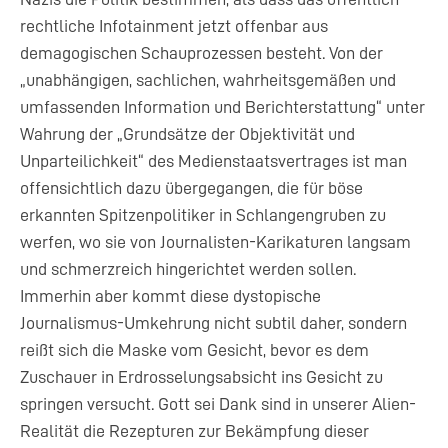
rechtliche Infotainment jetzt offenbar aus
demagogischen Schauprozessen besteht. Von der
„unabhängigen, sachlichen, wahrheitsgemäßen und
umfassenden Information und Berichterstattung“ unter
Wahrung der „Grundsätze der Objektivität und
Unparteilichkeit“ des Medienstaatsvertrages ist man
offensichtlich dazu übergegangen, die für böse
erkannten Spitzenpolitiker in Schlangengruben zu
werfen, wo sie von Journalisten-Karikaturen langsam
und schmerzreich hingerichtet werden sollen.
Immerhin aber kommt diese dystopische
Journalismus-Umkehrung nicht subtil daher, sondern
reißt sich die Maske vom Gesicht, bevor es dem
Zuschauer in Erdrosselungsabsicht ins Gesicht zu
springen versucht. Gott sei Dank sind in unserer Alien-
Realität die Rezepturen zur Bekämpfung dieser