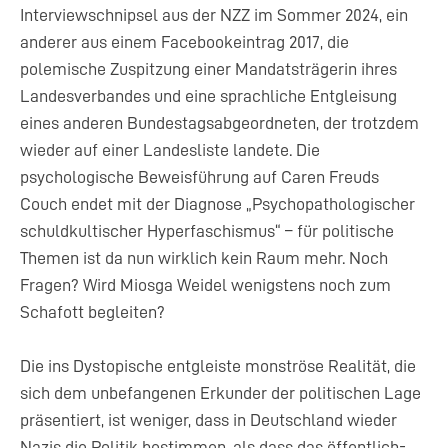
Interviewschnipsel aus der NZZ im Sommer 2024, ein
anderer aus einem Facebookeintrag 2017, die
polemische Zuspitzung einer Mandatsträgerin ihres
Landesverbandes und eine sprachliche Entgleisung
eines anderen Bundestagsabgeordneten, der trotzdem
wieder auf einer Landesliste landete. Die
psychologische Beweisführung auf Caren Freuds
Couch endet mit der Diagnose „Psychopathologischer
schuldkultischer Hyperfaschismus“ – für politische
Themen ist da nun wirklich kein Raum mehr. Noch
Fragen? Wird Miosga Weidel wenigstens noch zum
Schafott begleiten?
Die ins Dystopische entgleiste monströse Realität, die
sich dem unbefangenen Erkunder der politischen Lage
präsentiert, ist weniger, dass in Deutschland wieder
Nazis die Politik bestimmen, als dass das öffentlich-