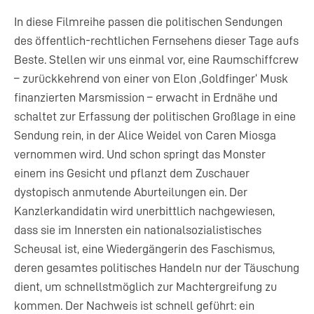
In diese Filmreihe passen die politischen Sendungen
des öffentlich-rechtlichen Fernsehens dieser Tage aufs
Beste. Stellen wir uns einmal vor, eine Raumschiffcrew
– zurückkehrend von einer von Elon ‚Goldfinger‘ Musk
finanzierten Marsmission – erwacht in Erdnähe und
schaltet zur Erfassung der politischen Großlage in eine
Sendung rein, in der Alice Weidel von Caren Miosga
vernommen wird. Und schon springt das Monster
einem ins Gesicht und pflanzt dem Zuschauer
dystopisch anmutende Aburteilungen ein. Der
Kanzlerkandidatin wird unerbittlich nachgewiesen,
dass sie im Innersten ein nationalsozialistisches
Scheusal ist, eine Wiedergängerin des Faschismus,
deren gesamtes politisches Handeln nur der Täuschung
dient, um schnellstmöglich zur Machtergreifung zu
kommen. Der Nachweis ist schnell geführt: ein