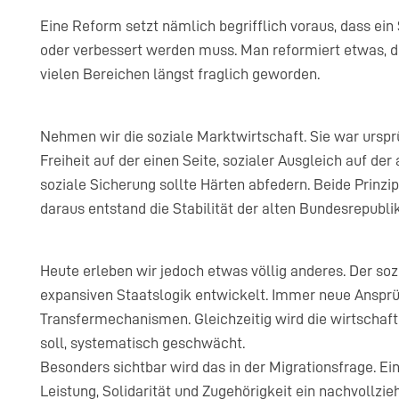
Eine Reform setzt nämlich begrifflich voraus, dass ein
oder verbessert werden muss. Man reformiert etwas, des
vielen Bereichen längst fraglich geworden.
Nehmen wir die soziale Marktwirtschaft. Sie war urspr
Freiheit auf der einen Seite, sozialer Ausgleich auf de
soziale Sicherung sollte Härten abfedern. Beide Prinzi
daraus entstand die Stabilität der alten Bundesrepublik
Heute erleben wir jedoch etwas völlig anderes. Der soz
expansiven Staatslogik entwickelt. Immer neue Anspr
Transfermechanismen. Gleichzeitig wird die wirtschaftl
soll, systematisch geschwächt.
Besonders sichtbar wird das in der Migrationsfrage. Ei
Leistung, Solidarität und Zugehörigkeit ein nachvollz