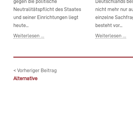
gegen die politische
Deutschlands bes
Neutralitätspflicht des Staates
nicht mehr nur au
und seiner Einrichtungen liegt
einzelne Sachfra
heute...
besteht vor...
Weiterlesen …
Weiterlesen …
< Vorheriger Beitrag
Alternative