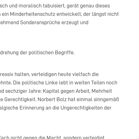
ch und moralisch tabuisiert, gerät genau dieses
 ein Minderheitenschutz entwickelt, der längst nicht
zunehmend Sonderansprüche erzeugt und
drehung der politischen Begriffe.
ressiv halten, verteidigen heute vielfach die
e. Die politische Linke lebt in weiten Teilen noch
d sechziger Jahre: Kapital gegen Arbeit, Mehrheit
le Gerechtigkeit. Norbert Bolz hat einmal sinngemäß
talgische Erinnerung an die Ungerechtigkeiten der
fach nicht gegen die Macht, sondern verteidigt