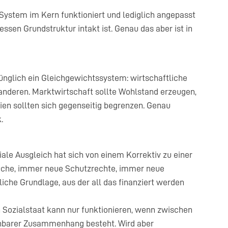
 System im Kern funktioniert und lediglich angepasst
sen Grundstruktur intakt ist. Genau das aber ist in
ünglich ein Gleichgewichtssystem: wirtschaftliche
r anderen. Marktwirtschaft sollte Wohlstand erzeugen,
pien sollten sich gegenseitig begrenzen. Genau
.
iale Ausgleich hat sich von einem Korrektiv zu einer
üche, immer neue Schutzrechte, immer neue
iche Grundlage, aus der all das finanziert werden
n Sozialstaat kann nur funktionieren, wenn zwischen
iehbarer Zusammenhang besteht. Wird aber