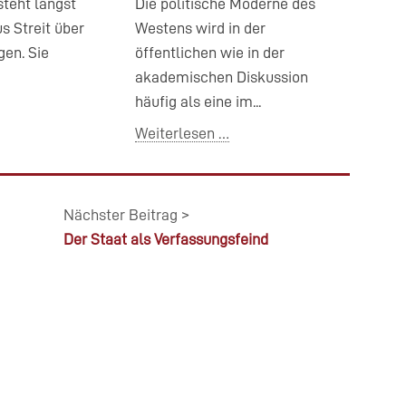
teht längst
Die politische Moderne des
s Streit über
Westens wird in der
gen. Sie
öffentlichen wie in der
akademischen Diskussion
häufig als eine im...
Weiterlesen …
Nächster Beitrag >
Der Staat als Verfassungsfeind