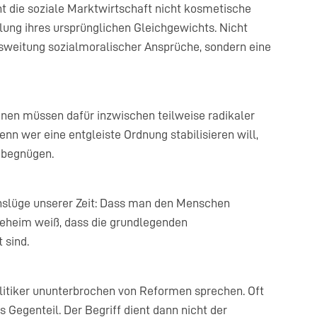
t die soziale Marktwirtschaft nicht kosmetische
lung ihres ursprünglichen Gleichgewichts. Nicht
sweitung sozialmoralischer Ansprüche, sondern eine
ionen müssen dafür inzwischen teilweise radikaler
nn wer eine entgleiste Ordnung stabilisieren will,
 begnügen.
benslüge unserer Zeit: Dass man den Menschen
sgeheim weiß, dass die grundlegenden
 sind.
itiker ununterbrochen von Reformen sprechen. Oft
s Gegenteil. Der Begriff dient dann nicht der