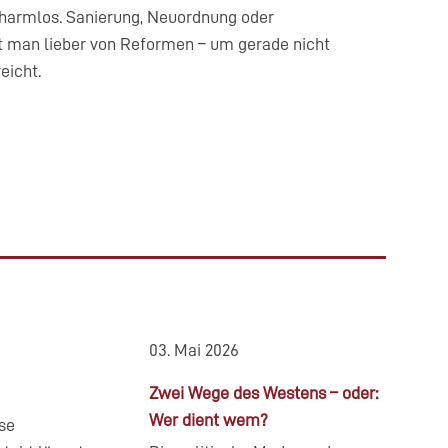
t harmlos. Sanierung, Neuordnung oder
cht man lieber von Reformen – um gerade nicht
eicht.
03. Mai 2026
Zwei Wege des Westens – oder:
Wer dient wem?
ise