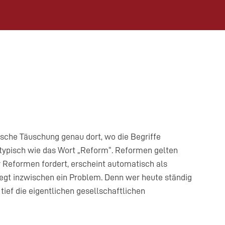
ische Täuschung genau dort, wo die Begriffe
 typisch wie das Wort „Reform“. Reformen gelten
 Reformen fordert, erscheint automatisch als
iegt inzwischen ein Problem. Denn wer heute ständig
 tief die eigentlichen gesellschaftlichen