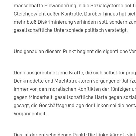
massenhafte Einwanderung in die Sozialsysteme politis
Gleichgewicht außer Kontrolle. Darüber hinaus hat sich
mehr bloß Diskriminierung verhindern soll, sondern 
gesellschaftliche Unterschiede politisch verstetigt.
Und genau an diesem Punkt beginnt die eigentliche Ver
Denn ausgerechnet jene Kräfte, die sich selbst für prog
Denkmodelle und Machtstrukturen vergangener Jahrzehnt
immer von den moralischen Konflikten der fünfziger un
gegen Minderheit, gesellschaftliche Härte gegen sozia
gesagt, die Geschäftsgrundlage der Linken sei die nos
Vergangenheit.
Das ist der entscheidende Punkt: Die Linke kämpft viel