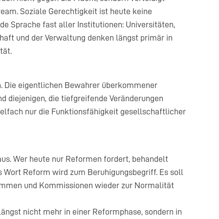
ream. Soziale Gerechtigkeit ist heute keine
e Sprache fast aller Institutionen: Universitäten,
schaft und der Verwaltung denken längst primär in
tät.
en. Die eigentlichen Bewahrer überkommener
nd diejenigen, die tiefgreifende Veränderungen
elfach nur die Funktionsfähigkeit gesellschaftlicher
us. Wer heute nur Reformen fordert, behandelt
as Wort Reform wird zum Beruhigungsbegriff. Es soll
grammen und Kommissionen wieder zur Normalität
s längst nicht mehr in einer Reformphase, sondern in