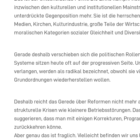
inzwischen den kulturellen und institutionellen Mainst
unterdrückte Gegenposition mehr. Sie ist die herrschend
Medien, Kirchen, Kulturindustrie, große Teile der Wirt
moralischen Kategorien sozialer Gleichheit und Diversi
Gerade deshalb verschieben sich die politischen Roll
Systeme sitzen heute oft auf der progressiven Seite. U
verlangen, werden als radikal bezeichnet, obwohl sie vi
Grundordnungen wiederherstellen wollen.
Deshalb reicht das Gerede über Reformen nicht mehr a
strukturelle Krisen wie kleinere Betriebsstörungen. D
suggerieren, dass man mit einigen Korrekturen, Pro
zurückkehren könne.
Aber genau das ist fraglich. Vielleicht befinden wir un