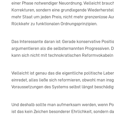
einer Phase notwendiger Neuordnung. Vielleicht brauch
Korrekturen, sondern eine grundlegende Wiederherstel
mehr Staat um jeden Preis, nicht mehr grenzenlose Au
Rückkehr zu funktionalen Ordnungsprinzipien.
Das Interessante daran ist: Gerade konservative Posit
argumentieren als die selbsternannten Progressiven. De
kann sich nicht mit technokratischen Reformvokabeln
Vielleicht ist genau das die eigentliche politische Le
einredet, alles ließe sich reformieren, obwohl man in
Voraussetzungen des Systems selbst längst beschädigt
Und deshalb sollte man aufmerksam werden, wenn Pol
ist das kein Zeichen besonderer Ehrlichkeit, sondern da