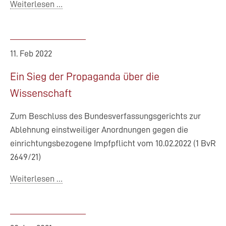
Im
Weiterlesen …
ganzen
Land
11. Feb 2022
Ein Sieg der Propaganda über die
Wissenschaft
Zum Beschluss des Bundesverfassungsgerichts zur
Ablehnung einstweiliger Anordnungen gegen die
einrichtungsbezogene Impfpflicht vom 10.02.2022 (1 BvR
2649/21)
Ein
Weiterlesen …
Sieg
der
Propaganda