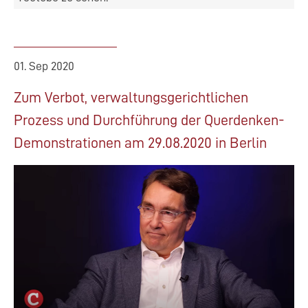
01. Sep 2020
Zum Verbot, verwaltungsgerichtlichen
Prozess und Durchführung der Querdenken-
Demonstrationen am 29.08.2020 in Berlin