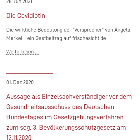
28. Jun 2021
über
die
Die Covidiotin
Wissenschaft
Die wirkliche Bedeutung der “Versprecher” von Angela
Merkel - ein Gastbeitrag auf frischesicht.de
Weiterlesen …
01. Dez 2020
Aussage als Einzelsachverständiger vor dem
Gesundheitsausschuss des Deutschen
Bundestages im Gesetzgebungsverfahren
zum sog. 3. Bevölkerungsschutzgesetz am
12.11.2020