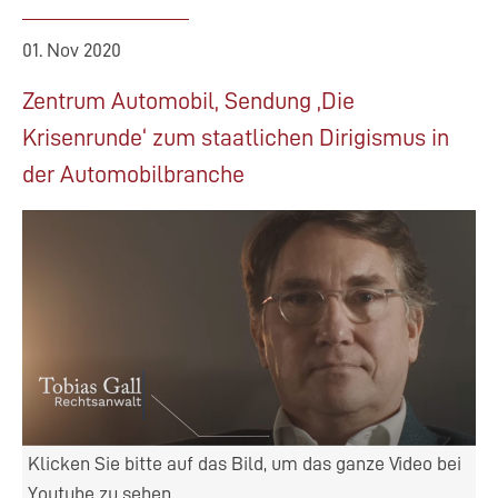
Rechtswidrigkeit
der
01. Nov 2020
Corona-
Maßnahmen
Zentrum Automobil, Sendung ‚Die
2020
Krisenrunde‘ zum staatlichen Dirigismus in
der Automobilbranche
Klicken Sie bitte auf das Bild, um das ganze Video bei
Youtube zu sehen.