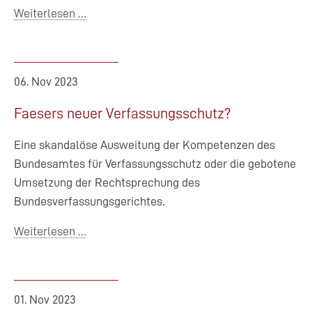
Gegen
Weiterlesen …
die
verfassungsmäßige
Ordnung
06. Nov 2023
gerichtet
Faesers neuer Verfassungsschutz?
Eine skandalöse Ausweitung der Kompetenzen des
Bundesamtes für Verfassungsschutz oder die gebotene
Umsetzung der Rechtsprechung des
Bundesverfassungsgerichtes.
Faesers
Weiterlesen …
neuer
Verfassungsschutz?
01. Nov 2023